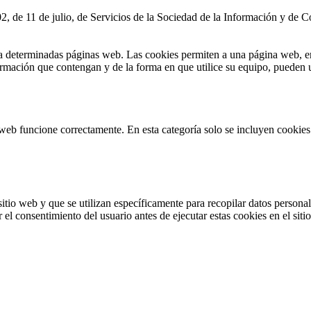
2, de 11 de julio, de Servicios de la Sociedad de la Información y de C
a determinadas páginas web. Las cookies permiten a una página web, ent
mación que contengan y de la forma en que utilice su equipo, pueden ut
web funcione correctamente. En esta categoría solo se incluyen cookies 
tio web y que se utilizan específicamente para recopilar datos personale
el consentimiento del usuario antes de ejecutar estas cookies en el siti