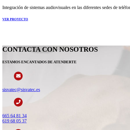
Integración de sistemas audiovisuales en las diferentes sedes de teléfo
VER PROYECTO
CONTACTA CON NOSOTROS
ESTAMOS ENCANTADOS DE ATENDERTE
sisvatec@sisvatec.es
665 64 81 34
619 68 05 37