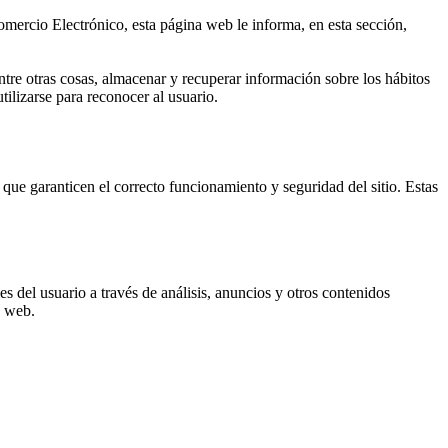
omercio Electrónico, esta página web le informa, en esta sección,
re otras cosas, almacenar y recuperar información sobre los hábitos
ilizarse para reconocer al usuario.
que garanticen el correcto funcionamiento y seguridad del sitio. Estas
s del usuario a través de análisis, anuncios y otros contenidos
o web.