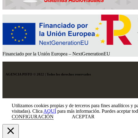
Financiado por la Unión Europea – NextGenerationEU
AGENCIA PISTO © 2022 | Todos los derechos reservados
Utilizamos cookies propias y de terceros para fines analíticos y p
visitadas). Clica
AQUÍ
para más información. Puedes aceptar toda
CONFIGURACIÓN
ACEPTAR