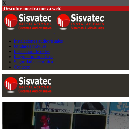
X
¡Descubre nuestra nueva web!
Instalaciones audiovisuales
Unidades móviles
Instalación de redes
Integración broadcast
Seguridad electrónica
Contacto