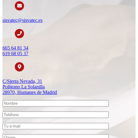
sisvatec@sisvatec.es
665 64 81 34
619 68 05 37
C/Sierra Nevada, 31
Polígono La Solanilla
28970, Humanes de Madrid