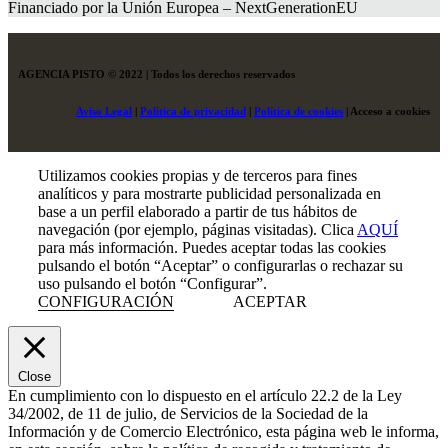
Financiado por la Unión Europea – NextGenerationEU
AGENCIA PISTO © 2022 | Todos los derechos reservados
Aviso Legal
|
Política de privacidad
|
Política de cookies
|
Acceso a cookies
Utilizamos cookies propias y de terceros para fines
analíticos y para mostrarte publicidad personalizada en
base a un perfil elaborado a partir de tus hábitos de
navegación (por ejemplo, páginas visitadas). Clica
AQUÍ
para más información. Puedes aceptar todas las cookies
pulsando el botón “Aceptar” o configurarlas o rechazar su
uso pulsando el botón “Configurar”.
CONFIGURACIÓN
ACEPTAR
Close
En cumplimiento con lo dispuesto en el artículo 22.2 de la Ley
34/2002, de 11 de julio, de Servicios de la Sociedad de la
Información y de Comercio Electrónico, esta página web le informa,