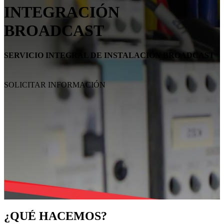
INTEGRACIÓN
BROADCAST
SERVICIO INTEGRAL DE INSTALACIÓN BROADCAST
SOLICITAR INFORMACIÓN
¿QUÉ HACEMOS?