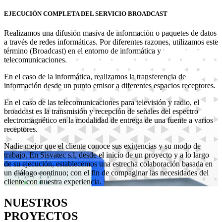
EJECUCIÓN COMPLETA DEL SERVICIO BROADCAST
Realizamos una difusión masiva de información o paquetes de datos
a través de redes informáticas. Por diferentes razones, utilizamos este
término (Broadcast) en el entorno de informática y
telecomunicaciones.
En el caso de la informática, realizamos la transferencia de
información desde un punto emisor a diferentes espacios receptores.
En el caso de las telecomunicaciones para televisión y radio, el
broadcast es la transmisión y recepción de señales del espectro
electromagnético en la modalidad de entrega de una fuente a varios
receptores.
Nadie mejor que el cliente conoce sus exigencias y su modo de
trabajo. En Sisvatec s.l, desde el inicio de un proyecto y a lo largo
de su ejecución, establecemos una estrecha colaboración basada en
un diálogo continuo; con el fin de compaginar las necesidades del
cliente con nuestra experiencia.
NUESTROS
PROYECTOS