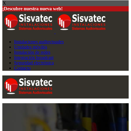
X
¡Descubre nuestra nueva web!
Instalaciones audiovisuales
Unidades móviles
Instalación de redes
Integración broadcast
Seguridad electrónica
Contacto