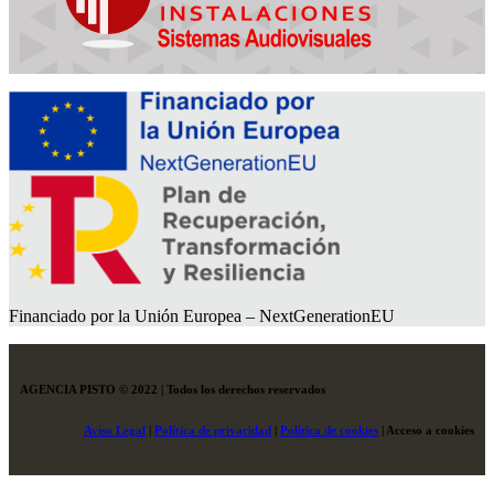
Financiado por la Unión Europea – NextGenerationEU
AGENCIA PISTO © 2022 | Todos los derechos reservados
Aviso Legal
|
Política de privacidad
|
Política de cookies
|
Acceso a cookies