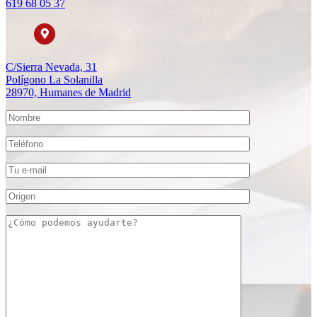
619 68 05 37
C/Sierra Nevada, 31
Polígono La Solanilla
28970, Humanes de Madrid