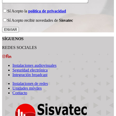
Sí
Acepto la
política de privacidad
Sí
Acepto recibir novedades de
Sisvatec
SÍGUENOS
REDES SOCIALES
Instalaciones audiovisuales
Seguridad electrónica
Integración broadcast
Instalaciones de redes
Unidades móviles
Contacto