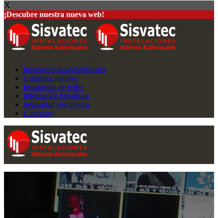
X
¡Descubre nuestra nueva web!
Instalaciones audiovisuales
Unidades móviles
Instalación de redes
Integración broadcast
Seguridad electrónica
Contacto